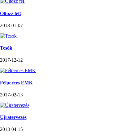
Öltözz fel!
2018-01-07
Tesók
2017-12-12
Félperces EMK
2017-02-13
Újratervezés
2018-04-15