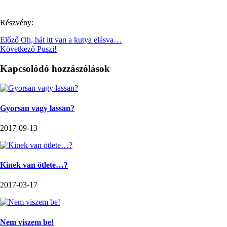
Részvény:
Előző
Oh, hát itt van a kutya elásva…
Következő
Puszi!
Kapcsolódó hozzászólások
Gyorsan vagy lassan?
2017-09-13
Kinek van ötlete…?
2017-03-17
Nem viszem be!